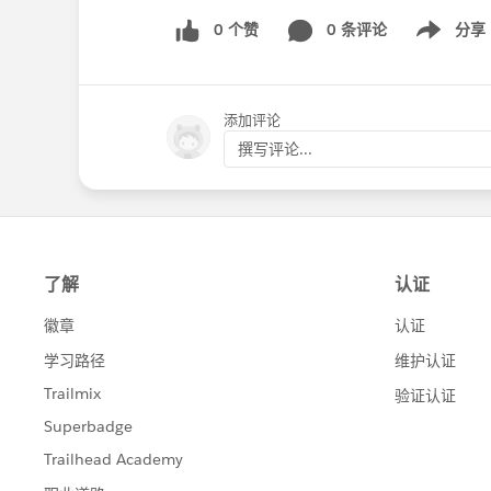
0 个赞
0 条评论
分享
Show menu
添加评论
撰写评论...