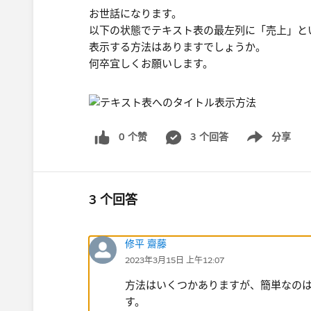
お世話になります。
以下の状態でテキスト表の最左列に「売上」と
表示する方法はありますでしょうか。​
何卒宜しくお願いします。​
0 个赞
3 个回答
分享
Show menu
3 个回答
修平 齋藤
2023年3月15日 上午12:07
方法はいくつかありますが、簡単なの
す。