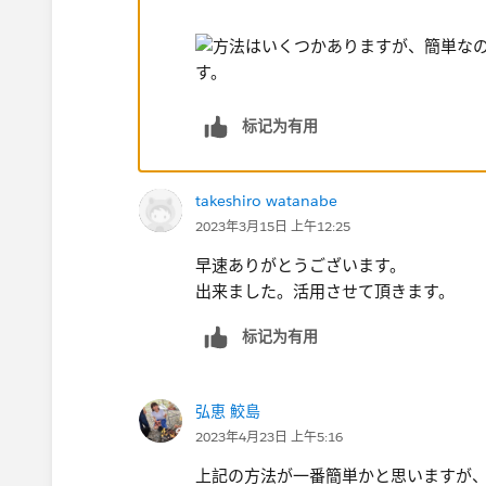
标记为有用
takeshiro watanabe
2023年3月15日 上午12:25
早速ありがとうございます。
出来ました。活用させて頂きます。
标记为有用
弘恵 鮫島
2023年4月23日 上午5:16
上記の方法が一番簡単かと思いますが