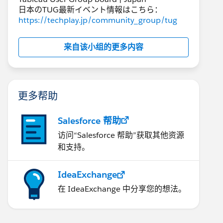
日本のTUG最新イベント情報はこちら：
https://techplay.jp/community_group/tug
来自该小组的更多内容
更多帮助
Salesforce 帮助
访问“Salesforce 帮助”获取其他资源
和支持。
IdeaExchange
在 IdeaExchange 中分享您的想法。