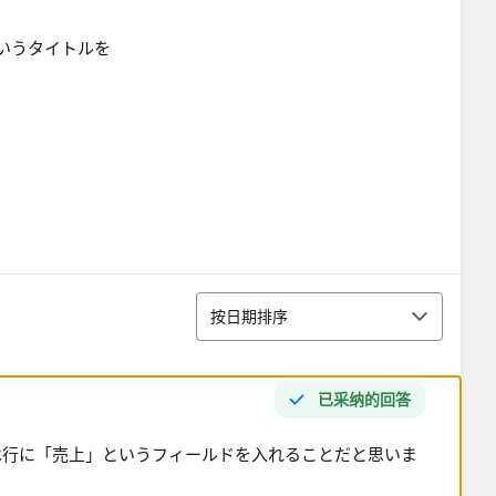
いうタイトルを
排序
按日期排序
已采纳的回答
は行に「売上」というフィールドを入れることだと思いま