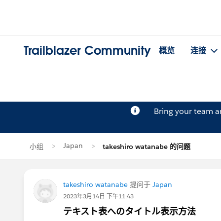
Trailblazer Community
概览
连接
Bring your team 
Japan
小组
takeshiro watanabe 的问题
takeshiro watanabe
提问于
Japan
2023年3月14日 下午11:43
テキスト表へのタイトル表示方法