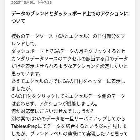
2023年5月9日 下午7:35
データのブレンドとダッシュボード上でのアクションに
ついて​
複数のデータソース（GAとエクセル）の日付部分をブ
レンドして、
ダッシュボード上でGAデータの月をクリックするとセ
カンダリデータソースのエクセルの該当する月のデータ
だけを表示させられるようなアクションを設定したいと
思っています。
あえてエクセルの方ではGAの日付をヘッダーに表示し
ましたが、
GAの日付をクリックしてもエクセルデータ側のデータ
は変わらず、アクションが機能しません。
何か対応策はございませんでしょうか？​
別の案ではGAのデータを一旦サーバにアップしてから
TableauPrepにてデータを結合するという案も拝見しま
したが、ブレンドレベルの連携にて実現したいと思って