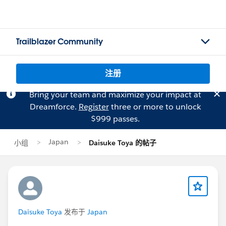
Trailblazer Community
注册
Bring your team and maximize your impact at
Dreamforce.
Register
three or more to unlock
$999 passes.
Japan
小组
Daisuke Toya 的帖子
Daisuke Toya
发布于
Japan