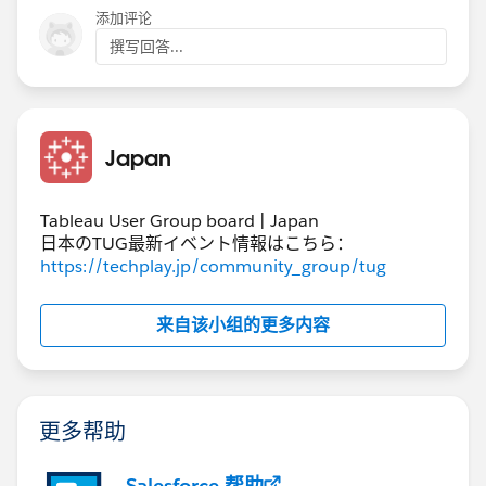
添加评论
撰写回答...
Japan
Tableau User Group board | Japan
日本のTUG最新イベント情報はこちら：
https://techplay.jp/community_group/tug
来自该小组的更多内容
更多帮助
Salesforce 帮助