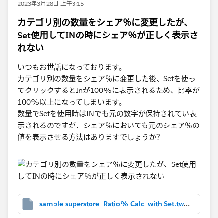
2023年3月28日 上午3:15
カテゴリ別の数量をシェア％に変更したが、
Set使用してINの時にシェア％が正しく表示さ
れない
いつもお世話になっております。
カテゴリ別の数量をシェア％に変更した後、Setを使っ
てクリックするとInが100%に表示されるため、比率が
100%以上になってしまいます。
数量でSetを使用時はINでも元の数字が保持されてい表
示されるのですが、シェア％においても元のシェア％の
値を表示させる方法はありますでしょうか？​
sample superstore_Ratio% Calc. with Set.twbx