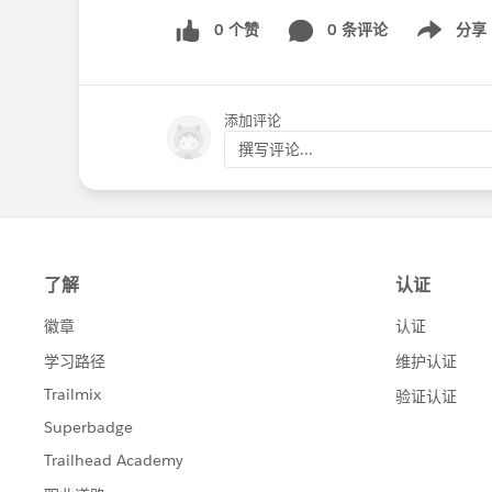
0 个赞
0 条评论
分享
Show menu
添加评论
撰写评论...