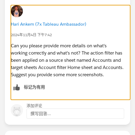
Hari Ankem (7x Tableau Ambassador)
2024年11月4日 下午7:42
Can you please provide more details on what's
working correctly and what's not? The action filter has
been applied on a source sheet named Accounts and
target sheets Account filter Home sheet and Accounts.
Suggest you provide some more screenshots.
标记为有用
添加评论
撰写回答...