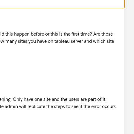
 this happen before or this is the first time? Are those
ow many sites you have on tableau server and which site
ing. Only have one site and the users are part of it.
 admin will replicate the steps to see if the error occurs