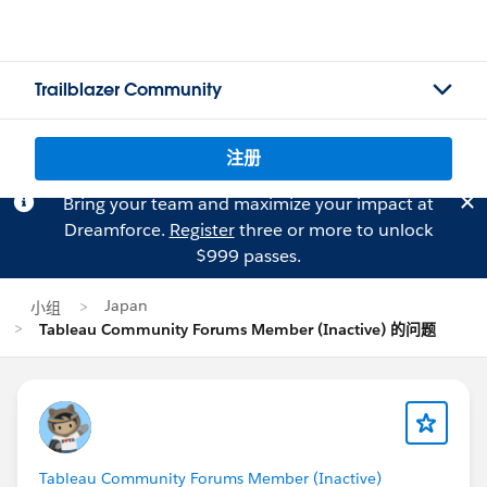
Trailblazer Community
注册
Bring your team and maximize your impact at
Dreamforce.
Register
three or more to unlock
$999 passes.
Japan
小组
Tableau Community Forums Member (Inactive) 的问题
Tableau Community Forums Member (Inactive)