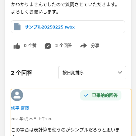
かわかりませんでしたので質問させていただきます。
よろしくお願いします。
サンプル20250225.twbx
0 个赞
2 个回答
分享
Show menu
排序
2 个回答
按日期排序
已采纳的回答
修平 齋藤
2025年2月25日 上午1:26
この場合は表計算を使うのがシンプルだろうと思いま