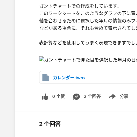
ガントチャートでの作成をしています。
このワークシートをこのようなグラフの下に置
軸を合わせるために選択した年月の情報のみフ
などがある場合に、それも含めて表示されてし
表計算などを使用してうまく表現できますでし
カレンダー.twbx
0 个赞
2 个回答
分享
Show menu
2 个回答