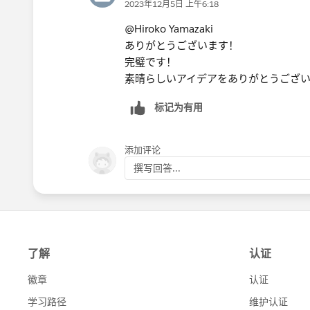
2023年12月5日 上午6:18
@Hiroko Yamazaki
ありがとうございます！
完璧です！
素晴らしいアイデアをありがとうござ
标记为有用
添加评论
撰写回答...