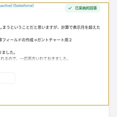
tive) (Salesforce)
已采纳的回答
入ってしまうということだと思いますが、計算で表示月を超えた
の計算フィールドの作成→ガントチャート用２
りました。
られるので、一応両方いれておきました。