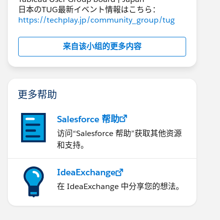
日本のTUG最新イベント情報はこちら：
https://techplay.jp/community_group/tug
来自该小组的更多内容
更多帮助
Salesforce 帮助
访问“Salesforce 帮助”获取其他资源
和支持。
IdeaExchange
在 IdeaExchange 中分享您的想法。