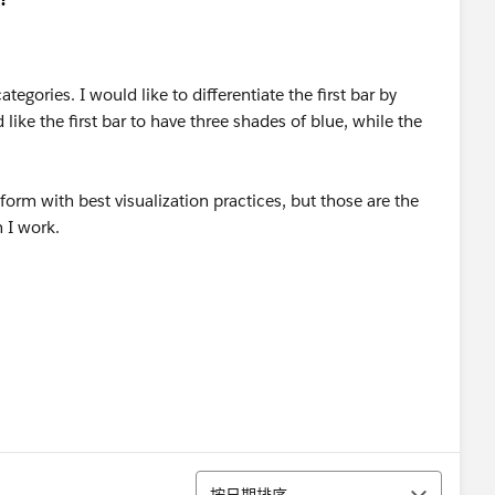
ategories. I would like to differentiate the first bar by
d like the first bar to have three shades of blue, while the
form with best visualization practices, but those are the
 I work.
排序
按日期排序