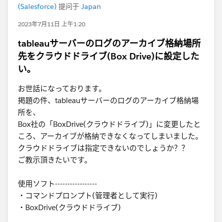
(Salesforce)
提问于
Japan
2023年7月11日 上午1:20
tableauサーバーのログのアーカイブ格納場所
先をクラウドドライブ(Box Drive)に設定した
い。
お世話になっております。
掲題の件、tableauサーバーのログのアーカイブ格納場
所を、
Box社の「BoxDrive(クラウドドライブ)」に変更したと
ころ、アーカイブが格納できなくなってしまいました。
クラウドドライブは指定できないのでしょうか？？
ご教示頂きたいです。
使用ソフト-----------------
・コマンドプロンプト(管理者として実行)
・BoxDrive(クラウドドライブ)