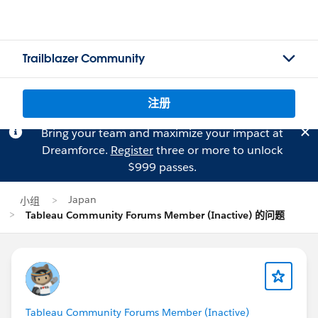
Trailblazer Community
注册
Bring your team and maximize your impact at
Dreamforce.
Register
three or more to unlock
$999 passes.
Japan
小组
Tableau Community Forums Member (Inactive) 的问题
Tableau Community Forums Member (Inactive)