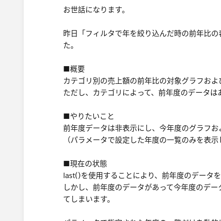
お世話になります。
昨日「フィルタで年を絞り込んだ時の前年比の
た。​
■概要
カテゴリ別の売上額の前年比の対象グラフおよ
​ただし、カテゴリによって、前年度のデータ
■やりたいこと
前年度データは非表示にし、今年度のグラフおよ
（パラメータで設定した年度の一覧のみを表示し
■現在の状態
last()を使用することにより、前年度のデー
しかし、前年度のデータがあって今年度のデータ
てしまいます。