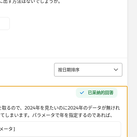
に出す方法はないでしょうか。​
排序
按日期排序
已采纳的回答
を取るので、2024年を見たいのに2024年のデータが無けれ
きてしまいます。パラメータで年を指定するのであれば、
ラメータ]