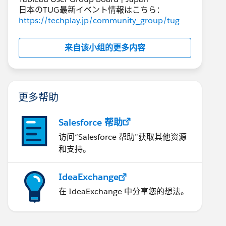
日本のTUG最新イベント情報はこちら：
https://techplay.jp/community_group/tug
来自该小组的更多内容
更多帮助
Salesforce 帮助
访问“Salesforce 帮助”获取其他资源
和支持。
IdeaExchange
在 IdeaExchange 中分享您的想法。