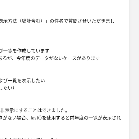
表示方法（総計含む）」の件名で質問させいただきまし
び一覧を作成しています
はあるが、今年度のデータがないケースがあります
び一覧​を表示したい
たい）​
タを非表示にすることはできました。
がない場合、last()を使用すると前年度の一覧が表示され