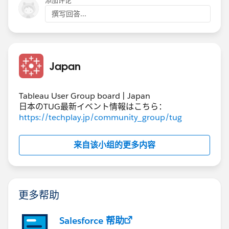
添加评论
撰写回答...
Japan
Tableau User Group board | Japan
日本のTUG最新イベント情報はこちら：
https://techplay.jp/community_group/tug
来自该小组的更多内容
更多帮助
Salesforce 帮助