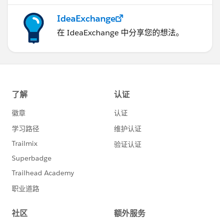
IdeaExchange
在 IdeaExchange 中分享您的想法。