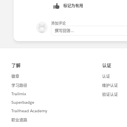
标记为有用
Tableau Tip Tuesday: Using LOD Calcs 
添加评论
撰写回答...