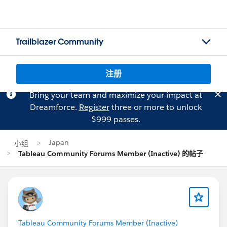
Trailblazer Community
注册
Bring your team and maximize your impact at
Dreamforce.
Register
three or more to unlock
$999 passes.
Japan
小组
Tableau Community Forums Member (Inactive) 的帖子
Tableau Community Forums Member (Inactive)