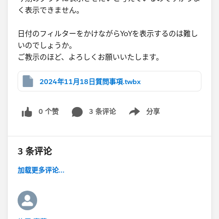
く表示できません。
日付のフィルターをかけながらYoYを表示するのは難し
いのでしょうか。
ご教示のほど、よろしくお願いいたします。
2024年11月18日質問事項.twbx
0 个赞
3 条评论
分享
Show menu
3 条评论
加载更多评论...