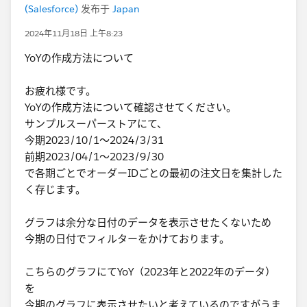
(Salesforce)
发布于
Japan
2024年11月18日 上午8:23
YoYの作成方法について
お疲れ様です。
YoYの作成方法について確認させてください。
サンプルスーパーストアにて、
今期2023/10/1～2024/3/31
前期2023/04/1～2023/9/30
で各期ごとでオーダーIDごとの最初の注文日を集計した
く存じます。
グラフは余分な日付のデータを表示させたくないため
今期の日付でフィルターをかけております。
こちらのグラフにてYoY（2023年と2022年のデータ）
を
今期のグラフに表示させたいと考えているのですがうま