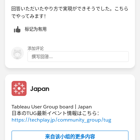
回答いただいたやり方で​実現ができそうでした。​こちら
でやってみます！
标记为有用
添加评论
撰写回答...
Japan
Tableau User Group board | Japan
日本のTUG最新イベント情報はこちら：
https://techplay.jp/community_group/tug
来自该小组的更多内容