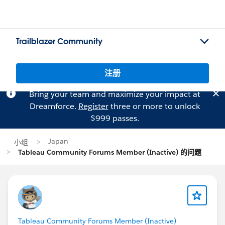
Trailblazer Community
注册
Bring your team and maximize your impact at
Dreamforce.
Register
three or more to unlock
$999 passes.
Japan
小组
Tableau Community Forums Member (Inactive) 的问题
Tableau Community Forums Member (Inactive)