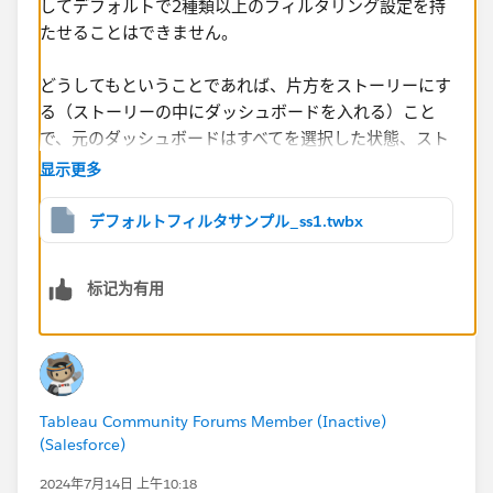
してデフォルトで2種類以上のフィルタリング設定を持
たせることはできません。
どうしてもということであれば、片方をストーリーにす
る（ストーリーの中にダッシュボードを入れる）こと
で、元のダッシュボードはすべてを選択した状態、スト
ーリーのほうは特定条件で絞り込んだ状態にすることが
显示更多
できます。
デフォルトフィルタサンプル_ss1.twbx
标记为有用
Tableau Community Forums Member (Inactive)
(Salesforce)
2024年7月14日 上午10:18