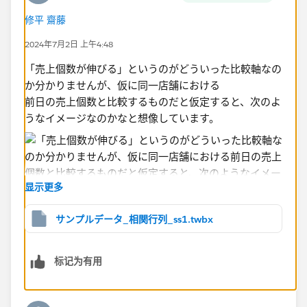
修平 齋藤
2024年7月2日 上午4:48
「売上個数が伸びる」というのがどういった比較軸なの
か分かりませんが、仮に同一店舗における
前日の売上個数と比較するものだと仮定すると、次のよ
うなイメージなのかなと想像しています。
显示更多
サンプルデータ_相関行列_ss1.twbx
标记为有用