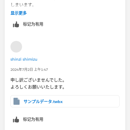
しまいます。
显示更多
标记为有用
shinzi shimizu
2024年7月2日 上午1:47
申し訳ございませんでした。
よろしくお願いいたします。
サンプルデータ.twbx
标记为有用