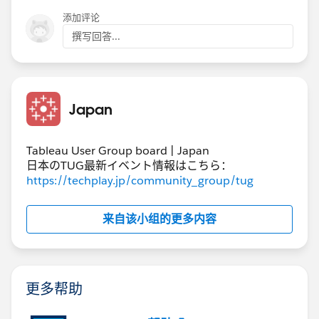
添加评论
撰写回答...
Japan
Tableau User Group board | Japan
日本のTUG最新イベント情報はこちら：
https://techplay.jp/community_group/tug
来自该小组的更多内容
更多帮助