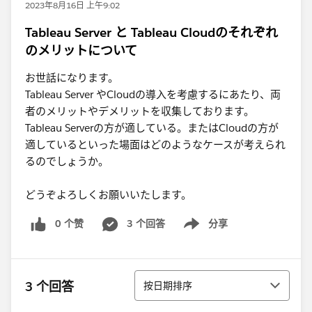
2023年8月16日 上午9:02
Tableau Server と Tableau Cloudのそれぞれ
のメリットについて
お世話になります。
Tableau Server やCloudの導入を考慮するにあたり、両
者のメリットやデメリットを収集しております。
Tableau Serverの方が適している。またはCloudの方が
適しているといった場面はどのようなケースが考えられ
るのでしょうか。
どうぞよろしくお願いいたします。
0 个赞
3 个回答
分享
Show menu
排序
3 个回答
按日期排序