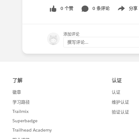
0 个赞
0 条评论
分享
Show menu
添加评论
撰写评论...