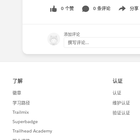
0 个赞
0 条评论
分享
Show menu
添加评论
撰写评论...