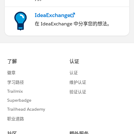
IdeaExchange
在 IdeaExchange 中分享您的想法。