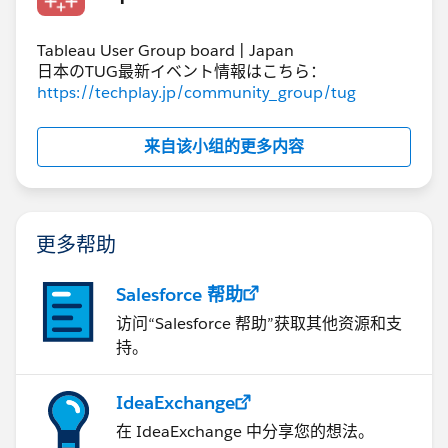
Tableau User Group board | Japan
日本のTUG最新イベント情報はこちら：
パラメータを使いたくない場合や地域を複数選択できる
https://techplay.jp/community_group/tug
ようにしたい場合は、ダッシュボードタイトルを使うの
ではなく、ダッシュボードタイトルのような見た目をし
来自该小组的更多内容
たシートを用意するという手段をとることが考えられま
す。
更多帮助
Salesforce 帮助
访问“Salesforce 帮助”获取其他资源和支
持。
IdeaExchange
在 IdeaExchange 中分享您的想法。