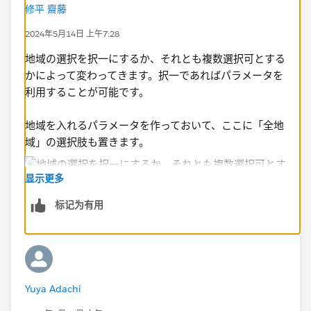
修平 齋藤
2024年5月14日 上午7:28
地域の選択を択一にするか、それとも複数選択可とする
かによって変わってきます。択一であればパラメータを
利用することが可能です。
地域を入れるパラメータを作っておいて、ここに「全地
域」の選択肢も置きます。
显示更多
标记为有用
Yuya Adachi