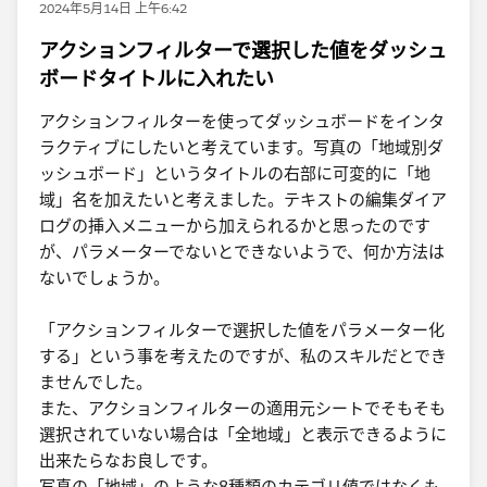
2024年5月14日 上午6:42
アクションフィルターで選択した値をダッシュ
ボードタイトルに入れたい
アクションフィルターを使ってダッシュボードをインタ
ラクティブにしたいと考えています。写真の「地域別ダ
ッシュボード」というタイトルの右部に可変的に「地
域」名を加えたいと考えました。テキストの編集ダイア
ログの挿入メニューから加えられるかと思ったのです
が、パラメーターでないとできないようで、何か方法は
ないでしょうか。
「アクションフィルターで選択した値をパラメーター化
する」という事を考えたのですが、私のスキルだとでき
ませんでした。
また、アクションフィルターの適用元シートでそもそも
選択されていない場合は「全地域」と表示できるように
出来たらなお良しです。
写真の「地域」のような8種類のカテゴリ値ではなくも