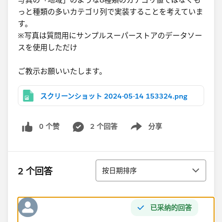
っと種類の多いカテゴリ列で実装することを考えていま
す。
※写真は質問用にサンプルスーパーストアのデータソー
スを使用しただけ
ご教示お願いいたします。
スクリーンショット 2024-05-14 153324.png
0 个赞
2 个回答
分享
Show menu
排序
2 个回答
按日期排序
已采纳的回答