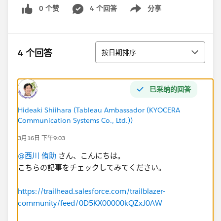
0 个赞
4 个回答
分享
Show menu
排序
4 个回答
按日期排序
已采纳的回答
Hideaki Shiihara (Tableau Ambassador (KYOCERA
Communication Systems Co., Ltd.))
3月16日 下午9:03
@西川 侑助
さん、こんにちは。
こちらの記事をチェックしてみてください。
https://trailhead.salesforce.com/trailblazer-
community/feed/0D5KX00000kQZxJ0AW