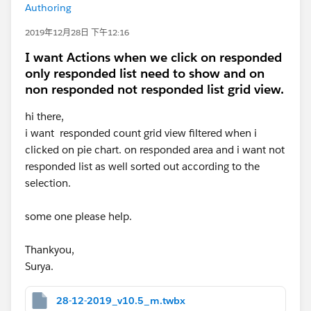
Authoring
2019年12月28日 下午12:16
I want Actions when we click on responded
only responded list need to show and on
non responded not responded list grid view.
hi there,
i want responded count grid view filtered when i
clicked on pie chart. on responded area and i want not
responded list as well sorted out according to the
selection.
some one please help.
Thankyou,
Surya.
28-12-2019_v10.5_m.twbx