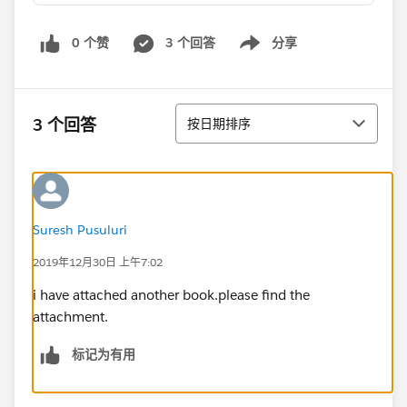
0 个赞
3 个回答
分享
Show menu
排序
3 个回答
按日期排序
Suresh Pusuluri
2019年12月30日 上午7:02
i have attached another book.please find the
attachment.
标记为有用