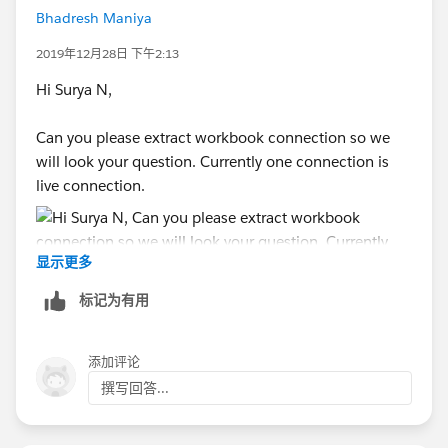
Bhadresh Maniya
2019年12月28日 下午2:13
Hi Surya N,
Can you please extract workbook connection so we
will look your question. Currently one connection is
live connection.
显示更多
标记为有用
添加评论
撰写回答...