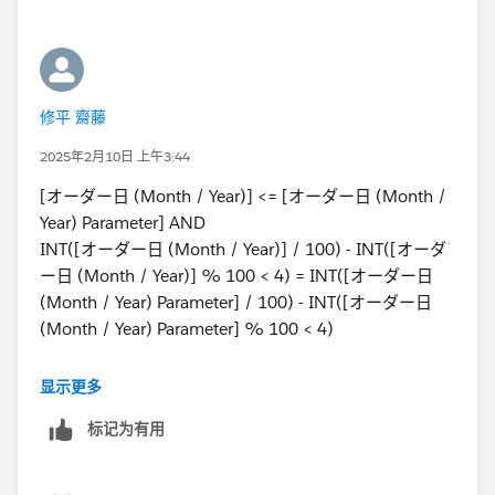
<2022年11月を選択したときの例>
修平 齋藤
2025年2月10日 上午3:44
[オーダー日 (Month / Year)] <= [オーダー日 (Month /
Year) Parameter] AND
INT([オーダー日 (Month / Year)] / 100) - INT([オーダ
ー日 (Month / Year)] % 100 < 4) = INT([オーダー日
(Month / Year) Parameter] / 100) - INT([オーダー日
(Month / Year) Parameter] % 100 < 4)
という内容になっています。下段の年度制御の部分はサ
显示更多
ンプルデータがソース内に年度の情報を持っていないた
标记为有用
め長くなっています。