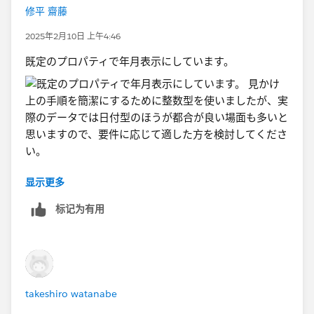
修平 齋藤
2025年2月10日 上午4:46
既定のプロパティで年月表示にしています。
显示更多
見かけ上の手順を簡潔にするために整数型を使いました
が、実際のデータでは日付型のほうが都合が良い場面も
标记为有用
多いと思いますので、要件に応じて適した方を検討して
ください。
takeshiro watanabe