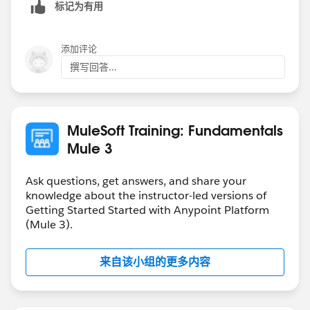
标记为有用
添加评论
撰写回答...
MuleSoft Training: Fundamentals
Mule 3
Ask questions, get answers, and share your
knowledge about the instructor-led versions of
Getting Started Started with Anypoint Platform
(Mule 3).
来自该小组的更多内容