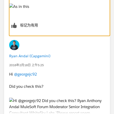
标记为有用
Ryan Andal (Capgemini)
2018年2月18日 上午5:25
Hi
@georgejc92
Did you check this?