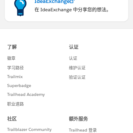
IdeaExchange
在 IdeaExchange 中分享您的想法。