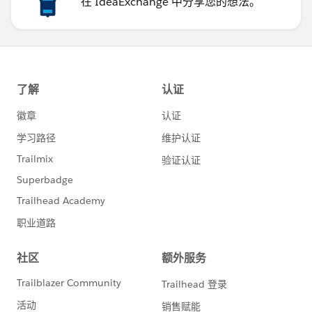
在 IdeaExchange 中分享您的想法。