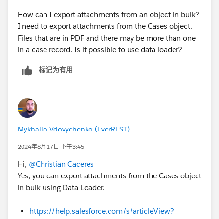
How can I export attachments from an object in bulk?
I need to export attachments from the Cases object.
Files that are in PDF and there may be more than one
in a case record. Is it possible to use data loader?
标记为有用
Mykhailo Vdovychenko (EverREST)
2024年8月17日 下午3:45
Hi,
@Christian Caceres
Yes, you can export attachments from the Cases object
in bulk using Data Loader.
https://help.salesforce.com/s/articleView?