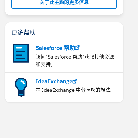
关于此主题的更多信息
更多帮助
Salesforce 帮助
访问“Salesforce 帮助”获取其他资源
和支持。
IdeaExchange
在 IdeaExchange 中分享您的想法。
& "-" & TEXT(DAY(TODAY()), "00") & " 19:00:00")