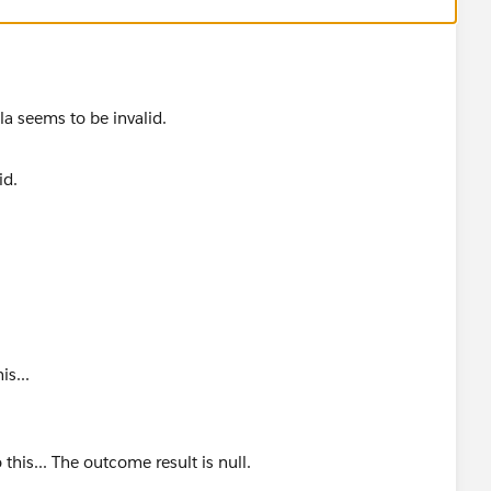
la seems to be invalid.
s...