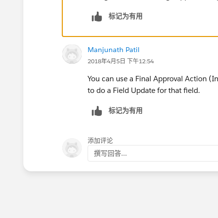
标记为有用
Manjunath Patil
2018年4月5日 下午12:54
You can use a Final Approval Action (I
to do a Field Update for that field.
标记为有用
添加评论
撰写回答...