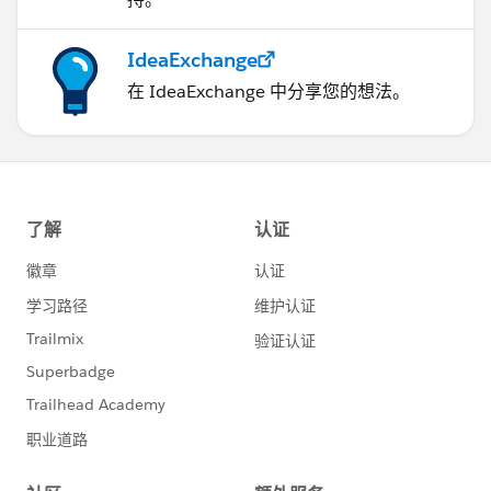
IdeaExchange
在 IdeaExchange 中分享您的想法。