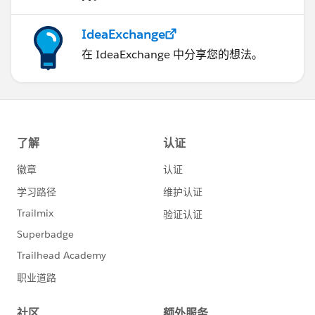
IdeaExchange
在 IdeaExchange 中分享您的想法。