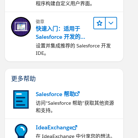
程序构建自定义用户界面。
徽章
快速入门：适用于
Salesforce 开发的
e" id="theIframe"/>
Visual Studio Code
设置并集成推荐的 Salesforce 开发
IDE。
更多帮助
Salesforce 帮助
访问“Salesforce 帮助”获取其他资源
和支持。
IdeaExchange
在 IdeaExchange 中分享您的想法。