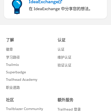
IdeaExchange
在 IdeaExchange 中分享您的想法。