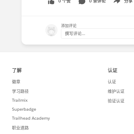
0 个赞
0 条评论
分享
Show menu
添加评论
撰写评论...