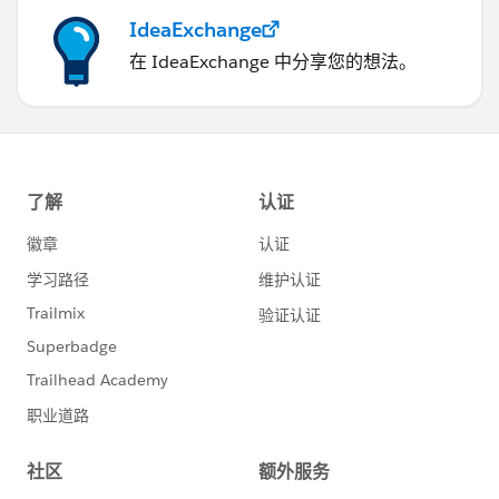
IdeaExchange
在 IdeaExchange 中分享您的想法。