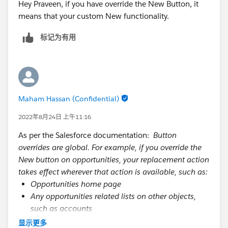
Hey Praveen, if you have override the New Button, it
means that your custom New functionality.
标记为有用
Maham Hassan (Confidential)
2022年8月24日 上午11:16
As per the Salesforce documentation:
Button
overrides are global. For example, if you override the
New button on opportunities, your replacement action
takes effect wherever that action is available, such as:
Opportunities home page
Any opportunities related lists on other objects,
such as accounts
Create New dropdown list in the Salesforce Classic
显示更多