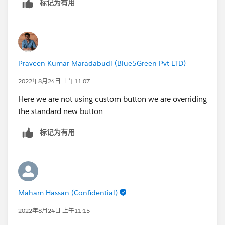
标记为有用
Praveen Kumar Maradabudi (Blue5Green Pvt LTD)
2022年8月24日 上午11:07
Here we are not using custom button we are overriding
the standard new button
标记为有用
Maham Hassan (Confidential)
2022年8月24日 上午11:15