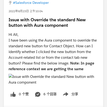
于
#Salesforce Developer
2022年8月23日 上午10:04
Issue with Override the standard New
button with Aura component
Hi All,
I have been using the Aura component to override the
standard new button for Contact Object. How can I
identify whether I clicked the new button from the
Account-related list or from the contact tab new
button? Please find the below image.
Note: In page
reference context we are getting the same
0 个赞
6 个回答
分享
Show menu