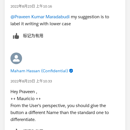
2022年8月23日 上午10:16
@Praveen Kumar Maradabudi
my suggestion is to
label it writing with lower case
标记为有用
Maham Hassan (Confidential)
2022年8月23日 上午10:33
Hey Praveen ,
++ Mauricio ++
From the User's perspective, you should give the
button a different Name than the standard one to
differentiate.