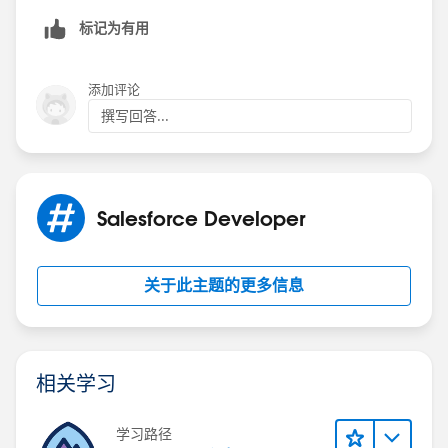
sidebar
标记为有用
Any browser bookmarks for this Salesforce page
添加评论
撰写回答...
Salesforce Developer
关于此主题的更多信息
相关学习
学习路径