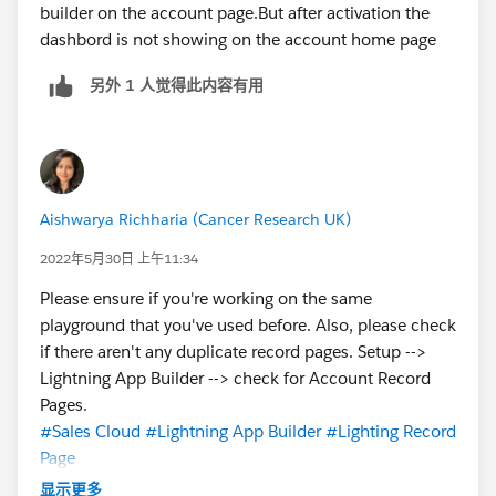
builder on the account page.But after activation the
dashbord is not showing on the account home page
另外 1 人觉得此内容有用
Aishwarya Richharia (Cancer Research UK)
2022年5月30日 上午11:34
Please ensure if you're working on the same
playground that you've used before. Also, please check
if there aren't any duplicate record pages. Setup -->
Lightning App Builder --> check for Account Record
Pages.
#Sales Cloud
#Lightning App Builder
#Lighting Record
Page
显示更多