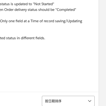
status is updated to "Not Started"
en Order delivery status should be "Completed"
 Only one field at a Time of record saving/Updating
d status in different fields.
排序
按日期排序