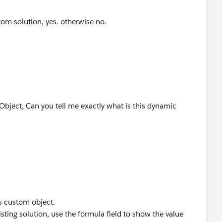
om solution, yes. otherwise no.
Object, Can you tell me exactly what is this dynamic
is custom object.
xisting solution, use the formula field to show the value