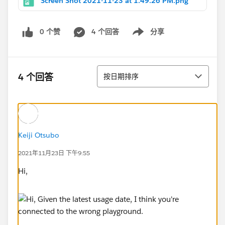
Screen Shot 2021-11-23 at 1.49.26 PM.png
0 个赞
4 个回答
分享
Show menu
排序
4 个回答
按日期排序
Keiji Otsubo
2021年11月23日 下午9:55
Hi,