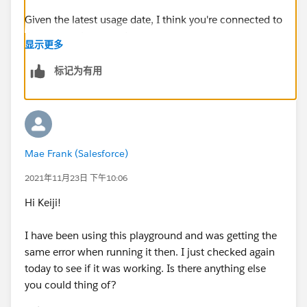
Given the latest usage date, I think you're connected to
the wrong playground.
显示更多
标记为有用
Mae Frank (Salesforce)
2021年11月23日 下午10:06
Hi Keiji!
I have been using this playground and was getting the
same error when running it then. I just checked again
today to see if it was working. Is there anything else
you could thing of?