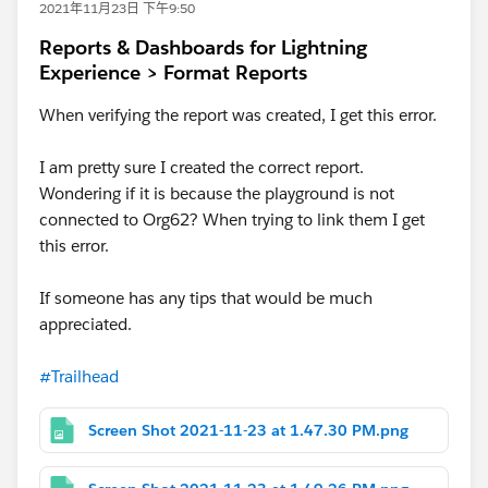
2021年11月23日 下午9:50
Reports & Dashboards for Lightning
Experience > Format Reports
When verifying the report was created, I get this error.
I am pretty sure I created the correct report.
Wondering if it is because the playground is not
connected to Org62? When trying to link them I get
this error.
If someone has any tips that would be much
appreciated.
#Trailhead
Screen Shot 2021-11-23 at 1.47.30 PM.png