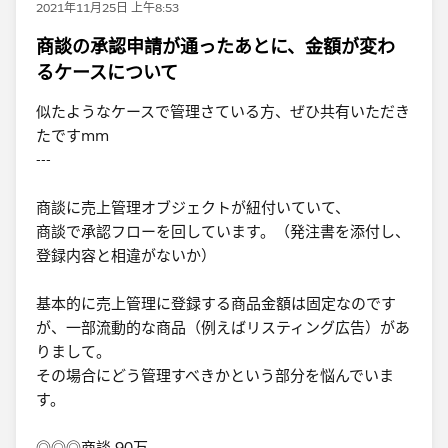
2021年11月25日 上午8:53
商談の承認申請が通ったあとに、金額が変わ
るケースについて
似たようなケースで管理さている方、ぜひ共有いただき
たですmm
---
商談に売上管理オブジェクトが紐付いていて、
商談で承認フローを回しています。（発注書を添付し、
登録内容と相違がないか）
基本的に売上管理に登録する商品金額は固定なのです
が、一部流動的な商品（例えばリスティング広告）があ
りまして。
その場合にどう管理すべきかという部分を悩んでいま
す。
◎◎◎商談 90万