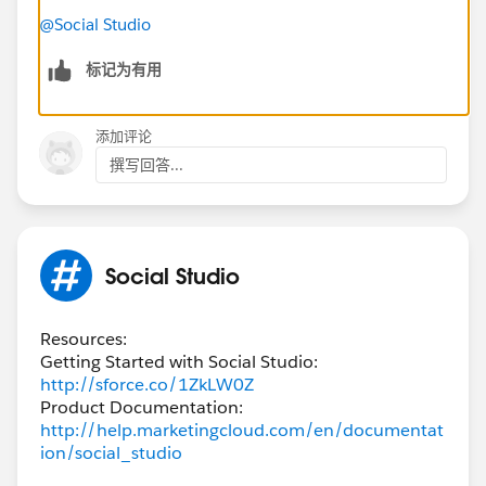
@Social Studio
标记为有用
添加评论
撰写回答...
Social Studio
Resources:
Getting Started with Social Studio:
http://sforce.co/1ZkLW0Z
Product Documentation:
http://help.marketingcloud.com/en/documentat
ion/social_studio