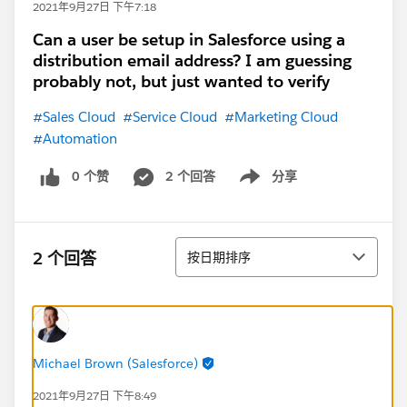
2021年9月27日 下午7:18
Can a user be setup in Salesforce using a
distribution email address? I am guessing
probably not, but just wanted to verify
#Sales Cloud
#Service Cloud
#Marketing Cloud
#Automation
0 个赞
2 个回答
分享
Show menu
排序
2 个回答
按日期排序
Michael Brown (Salesforce)
2021年9月27日 下午8:49