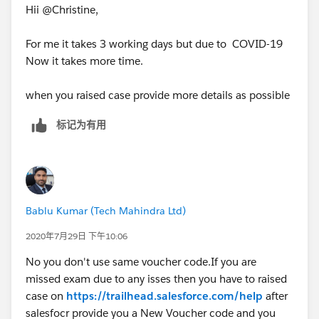
Hii @Christine,
For me it takes 3 working days but due to COVID-19
Now it takes more time.
when you raised case provide more details as possible
标记为有用
Bablu Kumar (Tech Mahindra Ltd)
2020年7月29日 下午10:06
No you don't use same voucher code.If you are
missed exam due to any isses then you have to raised
case on
https://trailhead.salesforce.com/help
after
salesfocr provide you a New Voucher code and you