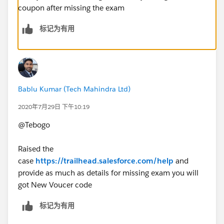
coupon after missing the exam
标记为有用
Bablu Kumar (Tech Mahindra Ltd)
2020年7月29日 下午10:19
@Tebogo
Raised the
case
https://trailhead.salesforce.com/help
and
provide as much as details for missing exam you will
got New Voucer code
标记为有用