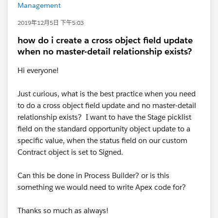
Management
2019年12月5日 下午5:03
how do i create a cross object field update
when no master-detail relationship exists?
Hi everyone!
Just curious, what is the best practice when you need
to do a cross object field update and no master-detail
relationship exists? I want to have the Stage picklist
field on the standard opportunity object update to a
specific value, when the status field on our custom
Contract object is set to Signed.
Can this be done in Process Builder? or is this
something we would need to write Apex code for?
Thanks so much as always!