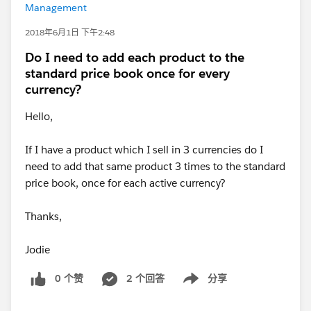
Management
2018年6月1日 下午2:48
Do I need to add each product to the
standard price book once for every
currency?
Hello,
If I have a product which I sell in 3 currencies do I
need to add that same product 3 times to the standard
price book, once for each active currency?
Thanks,
Jodie
0 个赞
2 个回答
分享
Show menu