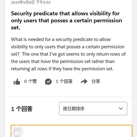
2019年5月8日 下午5:53
Security predicate that allows visibility for
only users that posses a certain permission
set.
What is needed for a security predicate to allow
visibility to only users that posses a certain permission
set? The one that I've got seems to only return rows of
the users that
have
the permission set rather than
returning all rows if they have the permission set.
0 个赞
1 个回答
分享
Show menu
排序
1 个回答
按日期排序